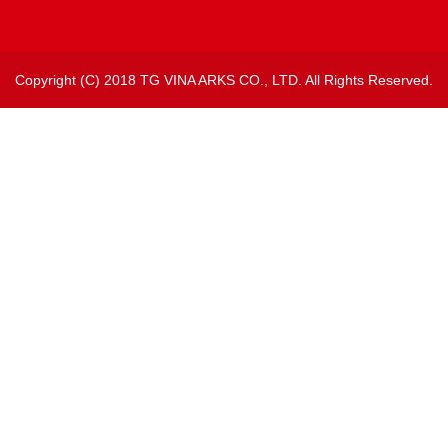
Copyright (C) 2018 TG VINA ARKS CO., LTD. All Rights Reserved.