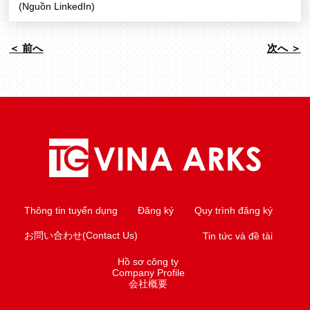
(Nguồn LinkedIn)
＜ 前へ
次へ ＞
Thông tin tuyển dụng
Đăng ký
Quy trình đăng ký
お問い合わせ(Contact Us)
Tin tức và đề tài
Hồ sơ công ty
Company Profile
会社概要