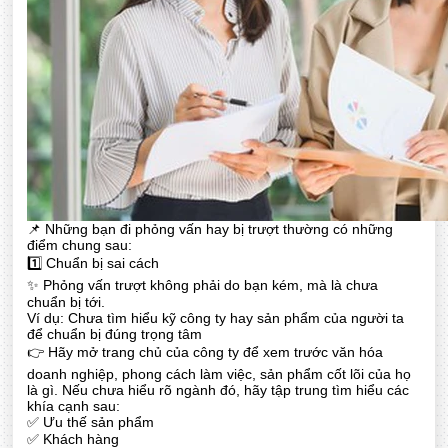
📌 Những bạn đi phỏng vấn hay bị trượt thường có những
điểm chung sau:
1️⃣ Chuẩn bị sai cách
✨ Phỏng vấn trượt không phải do bạn kém, mà là chưa
chuẩn bị tới.
Ví dụ: Chưa tìm hiểu kỹ công ty hay sản phẩm của người ta
để chuẩn bị đúng trọng tâm
👉 Hãy mở trang chủ của công ty để xem trước văn hóa
doanh nghiệp, phong cách làm việc, sản phẩm cốt lõi của họ
là gì. Nếu chưa hiểu rõ ngành đó, hãy tập trung tìm hiểu các
khía cạnh sau:
✅ Ưu thế sản phẩm
✅ Khách hàng