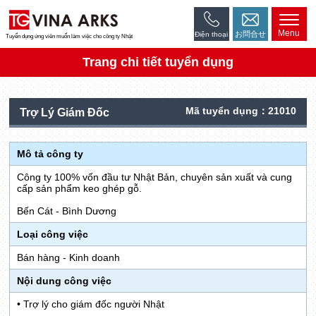
Menu
お問合せ
Điện thoại
Tuyển dụng ứng viên muốn làm việc cho công ty Nhật
Trang chi tiết tuyển dụng
Mã tuyển dụng：21010
Trợ Lý Giám Đốc
Mô tả công ty
Công ty 100% vốn đầu tư Nhật Bản, chuyên sản xuất và cung
cấp sản phẩm keo ghép gỗ.
Bến Cát - Bình Dương
Loại công việc
Bán hàng - Kinh doanh
Nội dung công việc
• Trợ lý cho giám đốc người Nhật