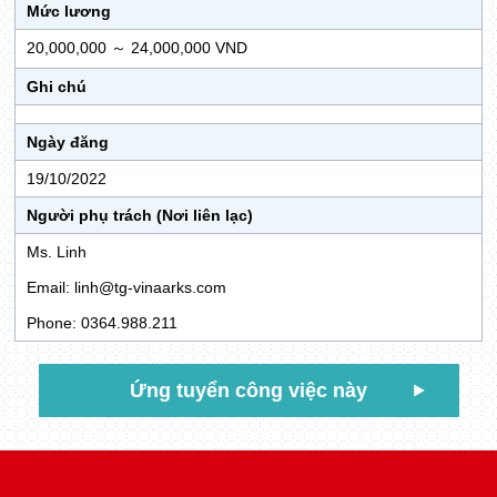
Mức lương
20,000,000 ～ 24,000,000 VND
Ghi chú
Ngày đăng
19/10/2022
Người phụ trách (Nơi liên lạc)
Ms. Linh
Email: linh@tg-vinaarks.com
Phone: 0364.988.211
Ứng tuyển công việc này