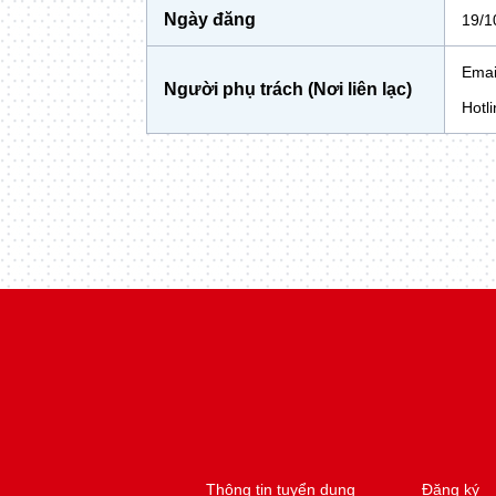
Ngày đăng
19/1
Emai
Người phụ trách (Nơi liên lạc)
Hotl
Thông tin tuyển dụng
Đăng ký