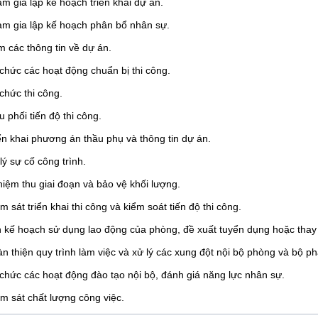
am gia lập kế hoạch triển khai dự án.
am gia lập kế hoạch phân bổ nhân sự.
m các thông tin về dự án.
 chức các hoạt động chuẩn bị thi công.
 chức thi công.
u phối tiến độ thi công.
iển khai phương án thầu phụ và thông tin dự án.
lý sự cố công trình.
hiệm thu giai đoạn và bảo vệ khối lượng.
m sát triển khai thi công và kiểm soát tiến độ thi công.
n kế hoạch sử dụng lao động của phòng, đề xuất tuyển dụng hoặc thay
àn thiện quy trình làm việc và xử lý các xung đột nội bộ phòng và bộ p
 chức các hoạt động đào tạo nội bộ, đánh giá năng lực nhân sự.
ám sát chất lượng công việc.