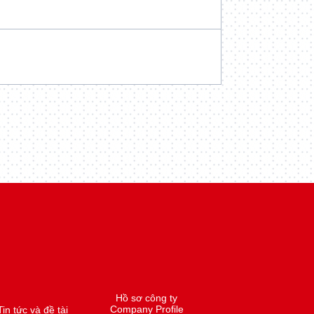
Hồ sơ công ty
Company Profile
Tin tức và đề tài