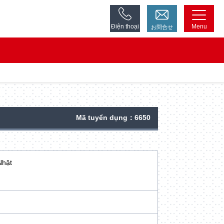
Điện thoại
Menu
お問合せ
Mã tuyển dụng：6650
Nhật