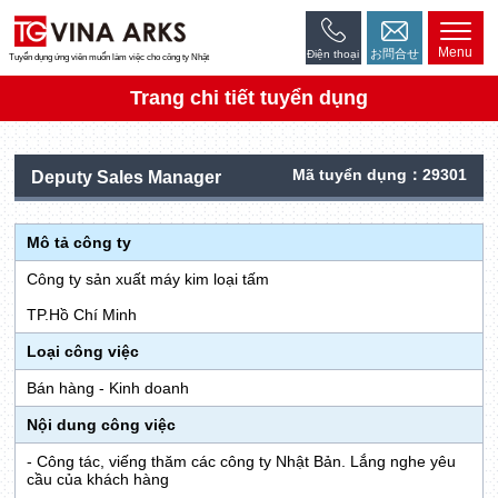
Menu
お問合せ
Điện thoại
Tuyển dụng ứng viên muốn làm việc cho công ty Nhật
Trang chi tiết tuyển dụng
Mã tuyển dụng：29301
Deputy Sales Manager
Mô tả công ty
Công ty sản xuất máy kim loại tấm
TP.Hồ Chí Minh
Loại công việc
Bán hàng - Kinh doanh
Nội dung công việc
- Công tác, viếng thăm các công ty Nhật Bản. Lắng nghe yêu
cầu của khách hàng