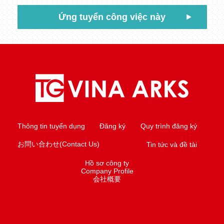
Ứng tuyển công việc này
Thông tin tuyển dụng
Đăng ký
Quy trình đăng ký
お問い合わせ(Contact Us)
Tin tức và đề tài
Hồ sơ công ty
Company Profile
会社概要