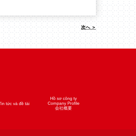
次へ ＞
Hồ sơ công ty
Company Profile
Tin tức và đề tài
会社概要