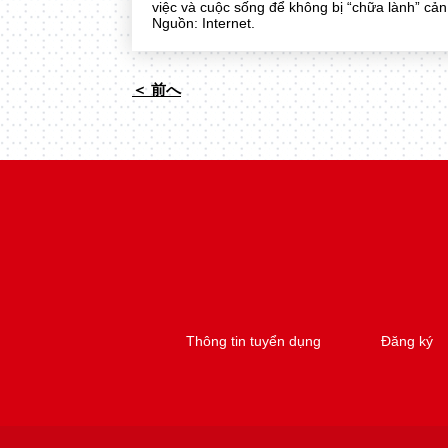
việc và cuộc sống để không bị “chữa lành” cản
Nguồn: Internet.
＜ 前へ
Thông tin tuyển dụng
Đăng ký