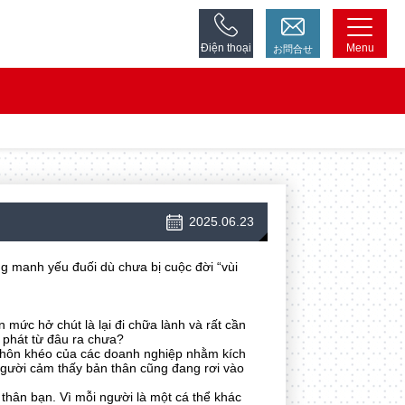
Điện thoại
Menu
お問合せ
2025.06.23
ng manh yếu đuối dù chưa bị cuộc đời “vùi
 mức hở chút là lại đi chữa lành và rất cần
t phát từ đâu ra chưa?
 khôn khéo của các doanh nghiệp nhằm kích
người cảm thấy bản thân cũng đang rơi vào
thân bạn. Vì mỗi người là một cá thể khác