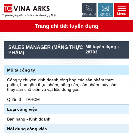
Menu
お問合せ
Điện thoại
Tuyển dụng ứng viên muốn làm việc cho công ty Nhật
Trang chi tiết tuyển dụng
Mã tuyển dụng：
SALES MANAGER (MẢNG THỰC
28703
PHẨM)
Mô tả công ty
Công ty chuyên kinh doanh tổng hợp các sản phẩm thực
phẩm, bao gồm thực phẩm, nông sản, sản phẩm thủy sản,
thủy sản chế biến và vật liệu đóng gói。
Quận 3 - TPHCM
Loại công việc
Bán hàng - Kinh doanh
Nội dung công việc