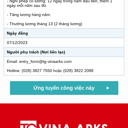
- Nghỉ phép có lương: 12 ngày trong năm đầu tiên, thêm 1
ngày mỗi năm sau đó.
- Tăng lương hàng năm.
- Thưởng lương tháng 13 (2 tháng lương)
Ngày đăng
07/12/2023
Người phụ trách (Nơi liên lạc)
Email: entry_form@tg-vinaarks.com
Hotline: (028) 3827 7550 hoặc (028) 3822 2088
Ứng tuyển công việc này