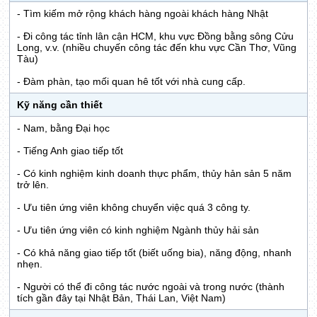
- Tìm kiếm mở rộng khách hàng ngoài khách hàng Nhật
- Đi công tác tỉnh lân cận HCM, khu vực Đồng bằng sông Cửu
Long, v.v. (nhiều chuyến công tác đến khu vực Cần Thơ, Vũng
Tàu)
- Đàm phàn, tạo mối quan hê tốt với nhà cung cấp.
Kỹ năng cần thiết
- Nam, bằng Đại học
- Tiếng Anh giao tiếp tốt
- Có kinh nghiệm kinh doanh thực phẩm, thủy hản sản 5 năm
trở lên.
- Ưu tiên ứng viên không chuyển việc quá 3 công ty.
- Ưu tiên ứng viên có kinh nghiệm Ngành thủy hải sản
- Có khả năng giao tiếp tốt (biết uống bia), năng động, nhanh
nhẹn.
- Người có thể đi công tác nước ngoài và trong nước (thành
tích gần đây tại Nhật Bản, Thái Lan, Việt Nam)