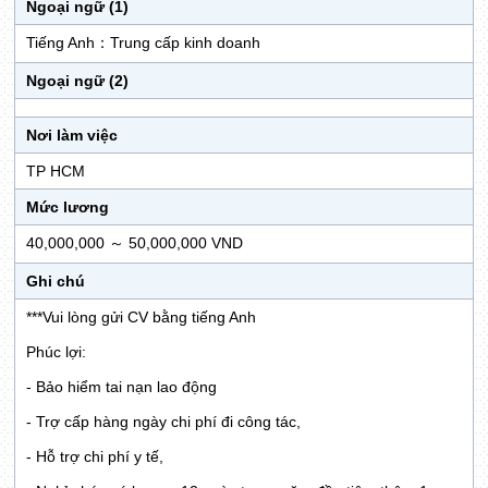
Ngoại ngữ (1)
Tiếng Anh：Trung cấp kinh doanh
Ngoại ngữ (2)
Nơi làm việc
TP HCM
Mức lương
40,000,000 ～ 50,000,000 VND
Ghi chú
***Vui lòng gửi CV bằng tiếng Anh
Phúc lợi:
- Bảo hiểm tai nạn lao động
- Trợ cấp hàng ngày chi phí đi công tác,
- Hỗ trợ chi phí y tế,