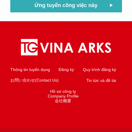
Ứng tuyển công việc này
Thông tin tuyển dụng
Đăng ký
Quy trình đăng ký
お問い合わせ(Contact Us)
Tin tức và đề tài
Hồ sơ công ty
Company Profile
会社概要