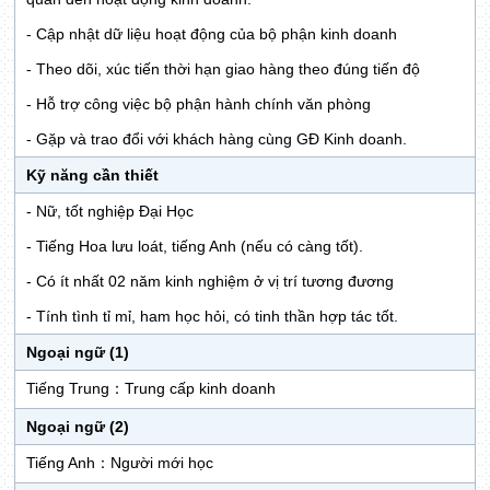
- Cập nhật dữ liệu hoạt động của bộ phận kinh doanh
- Theo dõi, xúc tiến thời hạn giao hàng theo đúng tiến độ
- Hỗ trợ công việc bộ phận hành chính văn phòng
- Gặp và trao đổi với khách hàng cùng GĐ Kinh doanh.
Kỹ năng cần thiết
- Nữ, tốt nghiệp Đại Học
- Tiếng Hoa lưu loát, tiếng Anh (nếu có càng tốt).
- Có ít nhất 02 năm kinh nghiệm ở vị trí tương đương
- Tính tình tỉ mỉ, ham học hỏi, có tinh thần hợp tác tốt.
Ngoại ngữ (1)
Tiếng Trung：Trung cấp kinh doanh
Ngoại ngữ (2)
Tiếng Anh：Người mới học