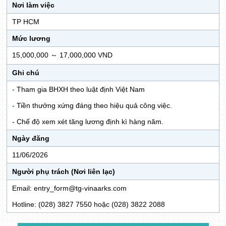
Nơi làm việc
TP HCM
Mức lương
15,000,000 ～ 17,000,000 VND
Ghi chú
- Tham gia BHXH theo luật định Việt Nam
- Tiền thưởng xứng đáng theo hiệu quả công việc.
- Chế độ xem xét tăng lương định kì hàng năm.
Ngày đăng
11/06/2026
Người phụ trách (Nơi liên lạc)
Email: entry_form@tg-vinaarks.com
Hotline: (028) 3827 7550 hoặc (028) 3822 2088