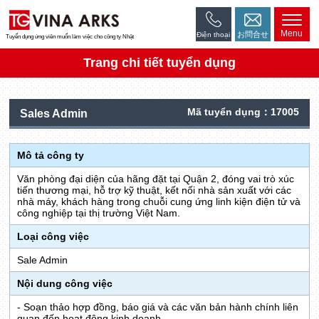
Menu
お問合せ
Điện thoại
Tuyển dụng ứng viên muốn làm việc cho công ty Nhật
Trang chi tiết tuyển dụng
Mã tuyển dụng：17005
Sales Admin
Mô tả công ty
Văn phòng đại diện của hãng đặt tại Quận 2, đóng vai trò xúc
tiến thương mại, hỗ trợ kỹ thuật, kết nối nhà sản xuất với các
nhà máy, khách hàng trong chuỗi cung ứng linh kiện điện tử và
công nghiệp tại thị trường Việt Nam.
Loại công việc
Sale Admin
Nội dung công việc
- Soạn thảo hợp đồng, báo giá và các văn bản hành chính liên
quan đến hoạt động kinh doanh.