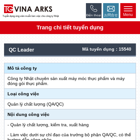
Menu
お問合せ
Điện thoại
Tuyển dụng ứng viên muốn làm việc cho công ty Nhật
Trang chi tiết tuyển dụng
Mã tuyển dụng：15540
QC Leader
Mô tả công ty
Công ty Nhật chuyên sản xuất máy móc thực phẩm và máy
đóng gói thực phẩm.
Loại công việc
Quản lý chất lượng (QA/QC)
Nội dung công việc
- Quản lý chất lượng, kiểm tra, xuất hàng
- Làm việc dưới sự chỉ đạo của trưởng bộ phận QA/QC, có thể
hướng dẫn công nhân