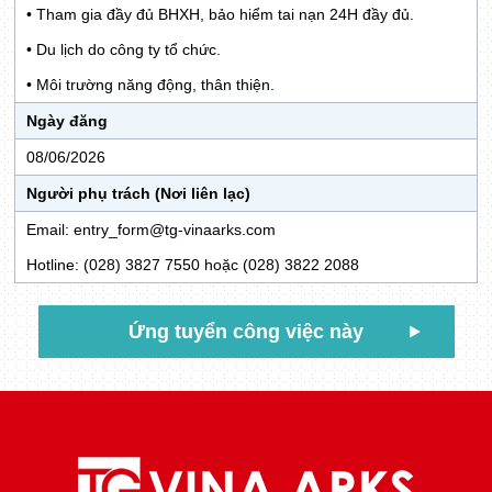
• Tham gia đầy đủ BHXH, bảo hiểm tai nạn 24H đầy đủ.
• Du lịch do công ty tổ chức.
• Môi trường năng động, thân thiện.
Ngày đăng
08/06/2026
Người phụ trách (Nơi liên lạc)
Email: entry_form@tg-vinaarks.com
Hotline: (028) 3827 7550 hoặc (028) 3822 2088
Ứng tuyển công việc này