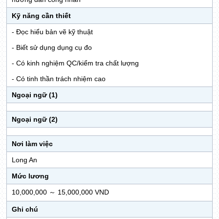
Kỹ năng cần thiết
- Đọc hiểu bản vẽ kỹ thuật
- Biết sử dụng dụng cụ đo
- Có kinh nghiệm QC/kiểm tra chất lượng
- Có tinh thần trách nhiệm cao
Ngoại ngữ (1)
Ngoại ngữ (2)
Nơi làm việc
Long An
Mức lương
10,000,000 ～ 15,000,000 VND
Ghi chú