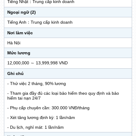
Tiếng Nhật：Trung cấp kinh doanh
Ngoại ngữ (2)
Tiếng Anh：Trung cấp kinh doanh
Nơi làm việc
Hà Nội
Mức lương
12,000,000 ～ 13,999,998 VND
Ghi chú
- Thử việc 2 tháng, 90% lương
- Tham gia đầy đủ các loại bảo hiểm theo quy định và bảo
hiểm tai nạn 24/7
- Phụ cấp chuyên cần: 300.000 VNĐ/tháng
- Xét tăng lương định kỳ: 1 lần/năm
- Du lịch, nghỉ mát: 1 lần/năm