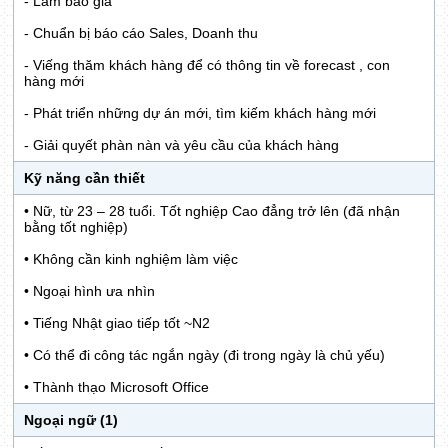
- Làm báo giá
- Chuẩn bị báo cáo Sales, Doanh thu
- Viếng thăm khách hàng để có thông tin về forecast , con
hàng mới
- Phát triển những dự án mới, tìm kiếm khách hàng mới
- Giải quyết phàn nàn và yêu cầu của khách hàng
Kỹ năng cần thiết
• Nữ, từ 23 – 28 tuổi. Tốt nghiệp Cao đẳng trở lên (đã nhận
bằng tốt nghiệp)
• Không cần kinh nghiệm làm việc
• Ngoại hình ưa nhìn
• Tiếng Nhật giao tiếp tốt ~N2
• Có thể đi công tác ngắn ngày (đi trong ngày là chủ yếu)
• Thành thạo Microsoft Office
Ngoại ngữ (1)