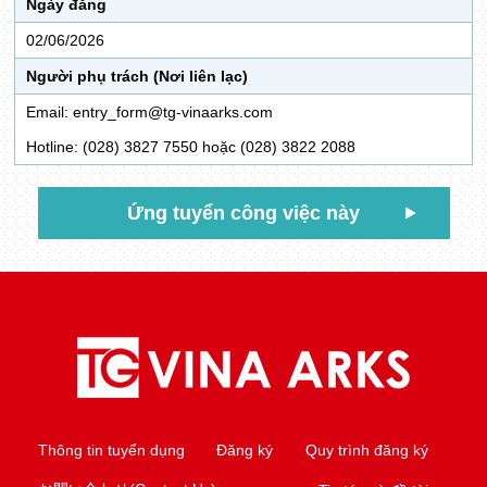
Ngày đăng
02/06/2026
Người phụ trách (Nơi liên lạc)
Email: entry_form@tg-vinaarks.com
Hotline: (028) 3827 7550 hoặc (028) 3822 2088
Ứng tuyển công việc này
Thông tin tuyển dụng
Đăng ký
Quy trình đăng ký