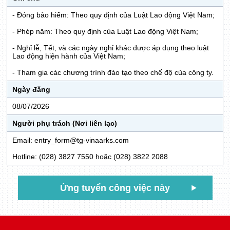
- Đóng bảo hiểm: Theo quy định của Luật Lao động Việt Nam;
- Phép năm: Theo quy định của Luật Lao động Việt Nam;
- Nghỉ lễ, Tết, và các ngày nghỉ khác được áp dụng theo luật
Lao động hiện hành của Việt Nam;
- Tham gia các chương trình đào tạo theo chế độ của công ty.
Ngày đăng
08/07/2026
Người phụ trách (Nơi liên lạc)
Email: entry_form@tg-vinaarks.com
Hotline: (028) 3827 7550 hoặc (028) 3822 2088
Ứng tuyển công việc này