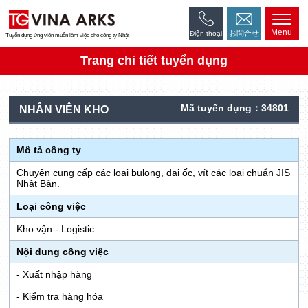
Menu
お問合せ
Điện thoại
Tuyển dụng ứng viên muốn làm việc cho công ty Nhật
Trang chi tiết tuyển dụng
Mã tuyển dụng：34801
NHÂN VIÊN KHO
Mô tả công ty
Chuyên cung cấp các loại bulong, đai ốc, vít các loại chuẩn JIS
Nhật Bản.
Loại công việc
Kho vận - Logistic
Nội dung công việc
- Xuất nhập hàng
- Kiểm tra hàng hóa