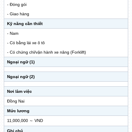
- Đóng gói
- Giao hàng
Kỹ năng cần thiết
- Nam
- Có bằng lái xe ô tô
- Có chứng chỉ/vận hành xe nâng (Forklift)
Ngoại ngữ (1)
Ngoại ngữ (2)
Nơi làm việc
Đồng Nai
Mức lương
11,000,000 ～ VND
Ghi chú