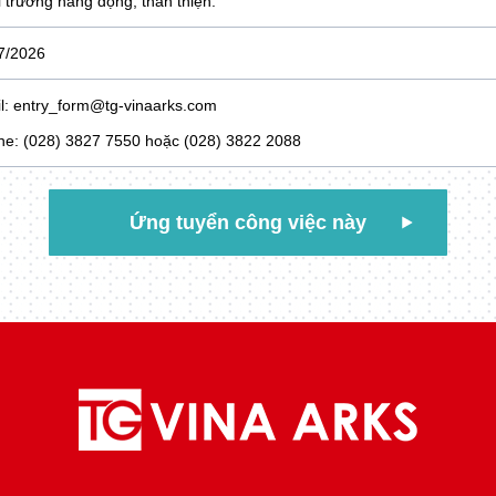
i trường năng động, thân thiện.
7/2026
l: entry_form@tg-vinaarks.com
ine: (028) 3827 7550 hoặc (028) 3822 2088
Ứng tuyển công việc này