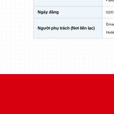
• Mô
Ngày đăng
02/0
Emai
Người phụ trách (Nơi liên lạc)
Hotl