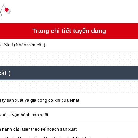
Trang chi tiết tuyển dụng
g Staff (Nhân viên cắt )
ắt )
 ty sản xuất và gia công cơ khí của Nhật
xuất - Vận hành sản xuất
n hành cắt laser theo kế hoạch sản xuất