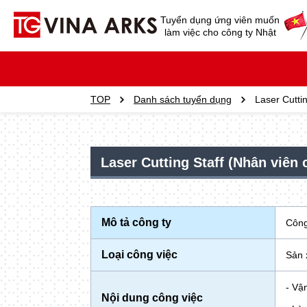
Tuyển dụng ứng viên muốn
làm việc cho công ty Nhật
TOP
Danh sách tuyển dụng
Laser Cuttin
Laser Cutting Staff (Nhân viên c
Mô tả công ty
Công
Loại công việc
Sản 
- Vậ
Nội dung công việc