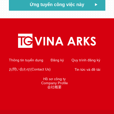
Ứng tuyển công việc này
Thông tin tuyển dụng
Đăng ký
Quy trình đăng ký
お問い合わせ(Contact Us)
Tin tức và đề tài
Hồ sơ công ty
Company Profile
会社概要