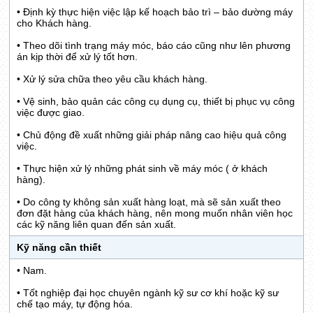
• Định kỳ thực hiện việc lập kế hoạch bảo trì – bảo dường máy
cho Khách hàng.
• Theo dõi tình trạng máy móc, báo cáo cũng như lên phương
án kịp thời để xử lý tốt hơn.
• Xử lý sửa chữa theo yêu cầu khách hàng.
• Vệ sinh, bảo quản các công cụ dụng cụ, thiết bị phục vụ công
việc được giao.
• Chủ động đề xuất những giải pháp nâng cao hiệu quả công
việc.
• Thực hiện xử lý những phát sinh về máy móc ( ở khách
hàng).
• Do công ty không sản xuất hàng loạt, mà sẽ sản xuất theo
đơn đặt hàng của khách hàng, nên mong muốn nhân viên học
các kỹ năng liên quan đến sản xuất.
Kỹ năng cần thiết
• Nam.
• Tốt nghiệp đại học chuyên ngành kỹ sư cơ khí hoặc kỹ sư
chế tạo máy, tự động hóa.