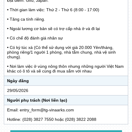
Địa điểm: Gifu, Japan.
• Thời gian làm việc: Thứ 2 - Thứ 6 (8:00 - 17:00)
• Tăng ca tính riêng.
• Ngoài lương cơ bản sẽ có trợ cấp nhà ở và đi lại
• Có chế độ đánh giá nhân sự
• Có ký túc xá (Có thể sử dụng với giá 20.000 Yên/tháng,
phòng riêng/1 người 1 phòng, nhà tắm chung, nhà vệ sinh
chung).
• Nơi làm việc ở vùng nông thôn nhưng những người Việt Nam
khác có ô tô và sẽ cùng đi mua sắm với nhau
Ngày đăng
29/05/2026
Người phụ trách (Nơi liên lạc)
Email: entry_form@tg-vinaarks.com
Hotline: (028) 3827 7550 hoặc (028) 3822 2088