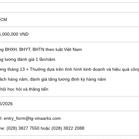
HCM
,000,000 VND
ng BHXH, BHYT, BHTN theo luật Việt Nam
ng lương đánh giá 1 lần/năm.
ơng tháng 13 + Thưởng dựa trên tình hình kinh doanh và hiệu quả công
 lịch hàng năm, đánh giá tăng lương định kỳ hàng năm
 hội học hỏi và thăng tiến
6/2026
l: entry_form@tg-vinaarks.com
ine: (028) 3827 7550 hoặc (028) 3822 2088