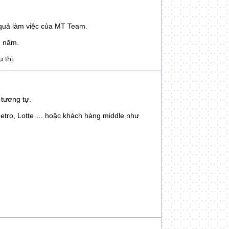
 quả làm việc của MT Team.
́, năm.
 thị.
tương tự.
, Metro, Lotte…. hoặc khách hàng middle như