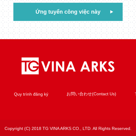
Ứng tuyển công việc này
お問い合わせ(Contact Us)
Quy trình đăng ký
Copyright (C) 2018 TG VINA ARKS CO., LTD. All Rights Reserved.