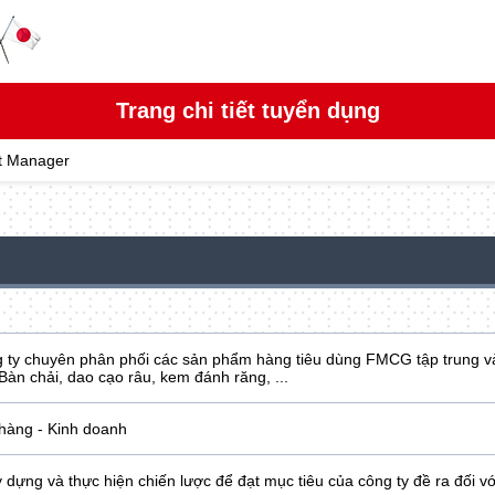
Trang chi tiết tuyển dụng
t Manager
 ty chuyên phân phối các sản phẩm hàng tiêu dùng FMCG tập trung v
Bàn chải, dao cạo râu, kem đánh răng, ...
hàng - Kinh doanh
y dựng và thực hiện chiến lược để đạt mục tiêu của công ty đề ra đối vơ