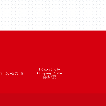
Hồ sơ công ty
Company Profile
Tin tức và đề tài
会社概要