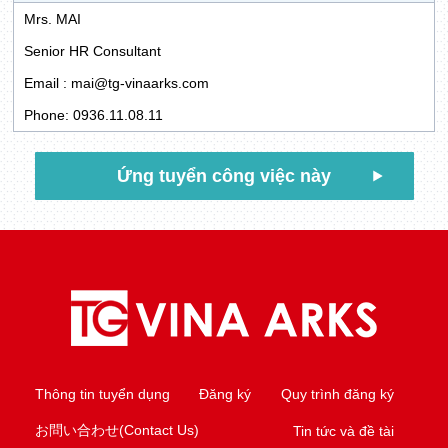
Mrs. MAI
Senior HR Consultant
Email : mai@tg-vinaarks.com
Phone: 0936.11.08.11
Ứng tuyển công việc này
Thông tin tuyển dụng
Đăng ký
Quy trình đăng ký
お問い合わせ(Contact Us)
Tin tức và đề tài