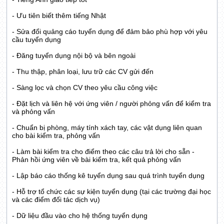
- Ưu tiên biết thêm tiếng Nhật
- Sửa đổi quảng cáo tuyển dụng để đảm bảo phù hợp với yêu
cầu tuyển dụng
- Đăng tuyển dụng nội bộ và bên ngoài
- Thu thập, phân loại, lưu trữ các CV gửi đến
- Sàng lọc và chọn CV theo yêu cầu công việc
- Đặt lịch và liên hệ với ứng viên / người phỏng vấn để kiểm tra
và phỏng vấn
- Chuẩn bị phòng, máy tính xách tay, các vật dụng liên quan
cho bài kiểm tra, phỏng vấn
- Làm bài kiểm tra cho điểm theo các câu trả lời cho sẵn -
Phản hồi ứng viên về bài kiểm tra, kết quả phỏng vấn
- Lập báo cáo thống kê tuyển dụng sau quá trình tuyển dụng
- Hỗ trợ tổ chức các sự kiện tuyển dụng (tại các trường đại học
và các điểm đối tác dịch vụ)
- Dữ liệu đầu vào cho hệ thống tuyển dụng