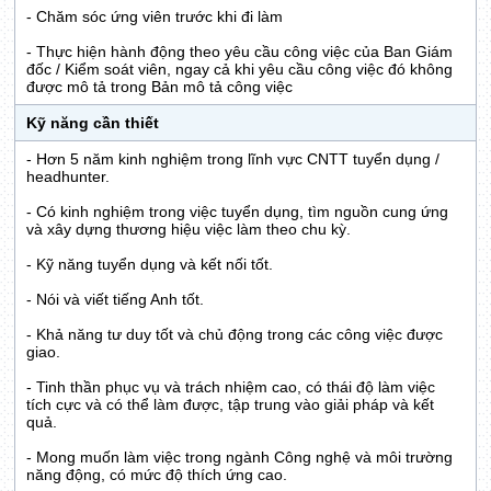
- Chăm sóc ứng viên trước khi đi làm
- Thực hiện hành động theo yêu cầu công việc của Ban Giám
đốc / Kiểm soát viên, ngay cả khi yêu cầu công việc đó không
được mô tả trong Bản mô tả công việc
Kỹ năng cần thiết
- Hơn 5 năm kinh nghiệm trong lĩnh vực CNTT tuyển dụng /
headhunter.
- Có kinh nghiệm trong việc tuyển dụng, tìm nguồn cung ứng
và xây dựng thương hiệu việc làm theo chu kỳ.
- Kỹ năng tuyển dụng và kết nối tốt.
- Nói và viết tiếng Anh tốt.
- Khả năng tư duy tốt và chủ động trong các công việc được
giao.
- Tinh thần phục vụ và trách nhiệm cao, có thái độ làm việc
tích cực và có thể làm được, tập trung vào giải pháp và kết
quả.
- Mong muốn làm việc trong ngành Công nghệ và môi trường
năng động, có mức độ thích ứng cao.