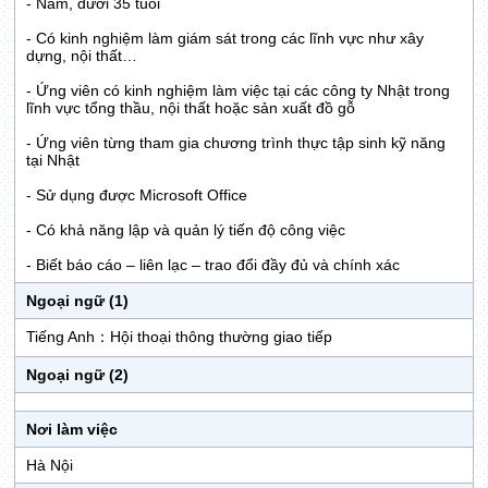
- Nam, dưới 35 tuổi
- Có kinh nghiệm làm giám sát trong các lĩnh vực như xây
dựng, nội thất…
- Ứng viên có kinh nghiệm làm việc tại các công ty Nhật trong
lĩnh vực tổng thầu, nội thất hoặc sản xuất đồ gỗ
- Ứng viên từng tham gia chương trình thực tập sinh kỹ năng
tại Nhật
- Sử dụng được Microsoft Office
- Có khả năng lập và quản lý tiến độ công việc
- Biết báo cáo – liên lạc – trao đổi đầy đủ và chính xác
Ngoại ngữ (1)
Tiếng Anh：Hội thoại thông thường giao tiếp
Ngoại ngữ (2)
Nơi làm việc
Hà Nội