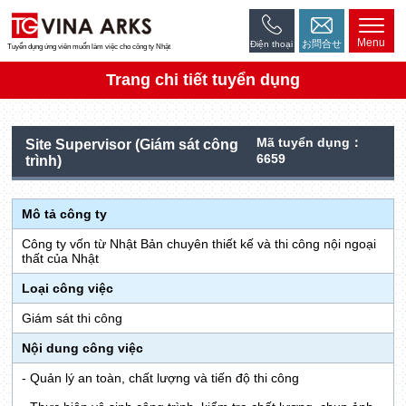
Menu
お問合せ
Điện thoại
Tuyển dụng ứng viên muốn làm việc cho công ty Nhật
Trang chi tiết tuyển dụng
Mã tuyển dụng：
Site Supervisor (Giám sát công
6659
trình)
Mô tả công ty
Công ty vốn từ Nhật Bản chuyên thiết kế và thi công nội ngoại
thất của Nhật
Loại công việc
Giám sát thi công
Nội dung công việc
- Quản lý an toàn, chất lượng và tiến độ thi công