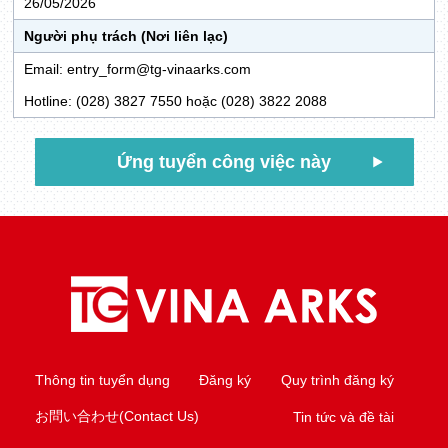
26/05/2026
Người phụ trách (Nơi liên lạc)
Email: entry_form@tg-vinaarks.com
Hotline: (028) 3827 7550 hoặc (028) 3822 2088
Ứng tuyển công việc này
Thông tin tuyển dụng
Đăng ký
Quy trình đăng ký
お問い合わせ(Contact Us)
Tin tức và đề tài