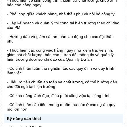
- Thực hiện vệ sinh công trình, kiểm tra chất lượng, chụp ảnh
báo cáo hàng ngày
- Phối hợp giữa khách hàng, nhà thầu phụ và nội bộ công ty
- Lập kế hoạch và quản lý thi công tại hiện trường theo chỉ đạo
của PM
- Hướng dẫn và giám sát an toàn lao động cho các đội thầu
phụ
- Thực hiện các công việc hằng ngày như kiểm tra, vệ sinh,
giám sát chất lượng, báo cáo – trao đổi thông tin và quản lý
hiện trường dưới sự chỉ đạo của Quản lý Dự án
- Có tinh thần tuân thủ nghiêm túc các quy định và quy trình
làm việc
- Hiểu rõ tiêu chuẩn an toàn và chất lượng, có thể hướng dẫn
cho đội ngũ tại hiện trường
- Có khả năng lãnh đạo, điều phối công việc tại công trình
- Có tinh thần cầu tiến, mong muốn thử sức ở các dự án quy
mô lớn hơn
Kỹ năng cần thiết