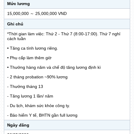
Mức lương
15,000,000 ～ 25,000,000 VND
Ghi chú
*Thời gian làm việc: Thứ 2 - Thứ 7 (8:00-17:00). Thứ 7 nghỉ
cách tuần
• Tăng ca tính lương riêng.
• Phụ cấp làm thêm giờ
• Thưởng hàng năm và chế độ tăng lương định kì
- 2 tháng probation ~90% lương
- Thưởng tháng 13
- Tăng lương 1 lần/ năm
- Du lịch, khám sức khỏe công ty.
- Bảo hiểm Y tế, BHTN gần full lương
Ngày đăng